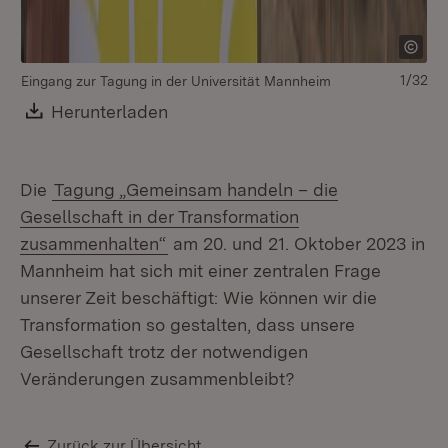
1/32
Eingang zur Tagung in der Universität Mannheim
Download:
Herunterladen
(Öffnet in neuem Fenster)
Die
Tagung „Gemeinsam handeln – die
Gesellschaft in der Transformation
zusammenhalten“
am 20. und 21. Oktober 2023 in
Mannheim hat sich mit einer zentralen Frage
unserer Zeit beschäftigt: Wie können wir die
Transformation so gestalten, dass unsere
Gesellschaft trotz der notwendigen
Veränderungen zusammenbleibt?
Zurück zur Übersicht