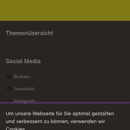
Themenübersicht
Social Media
Bluesky
Facebook
Instagram
Um unsere Webseite für Sie optimal gestalten
LinkedIn
und verbessern zu können, verwenden wir
Social Wall
Cookies.