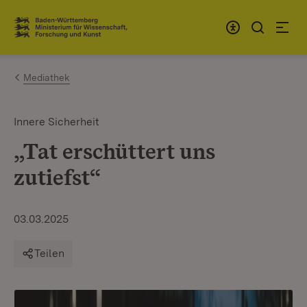
Zum Inhalt springen
Link zur Startseite
Mediathek
Innere Sicherheit
„Tat erschüttert uns
zutiefst“
03.03.2025
Teilen