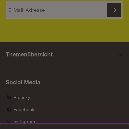
News
Themenübersicht
Social Media
Bluesky
Facebook
Instagram