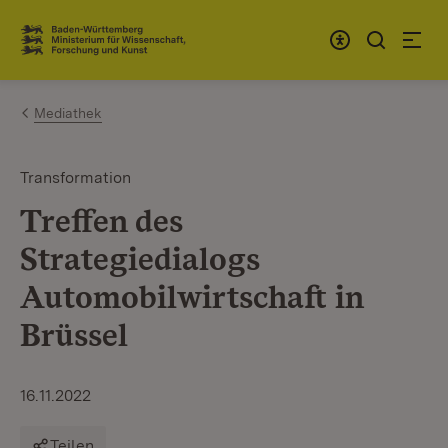
Zum Inhalt springen
Link zur Startseite
Mediathek
Transformation
Treffen des
Strategiedialogs
Automobilwirtschaft in
Brüssel
16.11.2022
Teilen