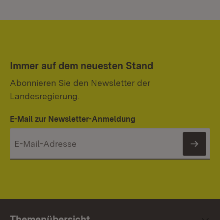
Immer auf dem neuesten Stand
Abonnieren Sie den Newsletter der
Landesregierung.
E-Mail zur Newsletter-Anmeldung
News
Themenübersicht