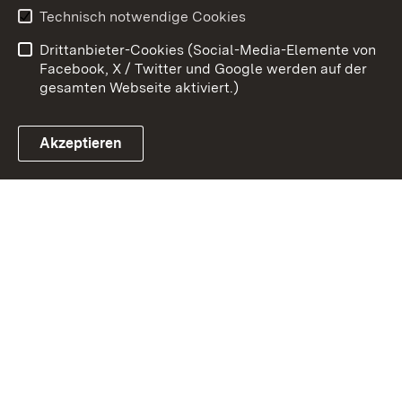
Technisch notwendige Cookies
Datenschutz
Barrierefreiheit
Drittanbieter-Cookies (Social-Media-Elemente von
Impressum
Cookies
Facebook, X / Twitter und Google werden auf der
gesamten Webseite aktiviert.)
Akzeptieren
Link zum Landesportal