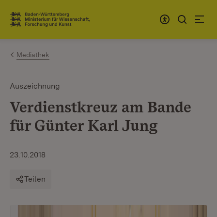
Zum Inhalt springen
Link zur Startseite
Mediathek
Auszeichnung
Verdienstkreuz am Bande
für Günter Karl Jung
23.10.2018
Teilen
Gü