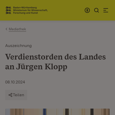
Zum Inhalt springen
Link zur Startseite
Mediathek
Auszeichnung
Verdienstorden des Landes
an Jürgen Klopp
08.10.2024
Teilen