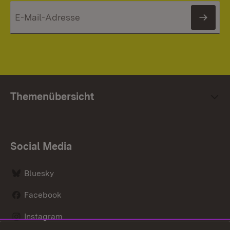
News
Themenübersicht
Social Media
Bluesky
Facebook
Instagram