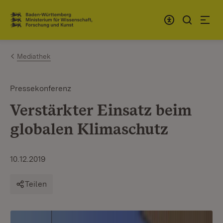
Zum Inhalt springen
Link zur Startseite
Mediathek
Pressekonferenz
Verstärkter Einsatz beim
globalen Klimaschutz
10.12.2019
Teilen