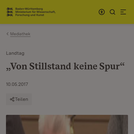
Zum Inhalt springen
Link zur Startseite
Mediathek
Landtag
„Von Stillstand keine Spur“
10.05.2017
Teilen