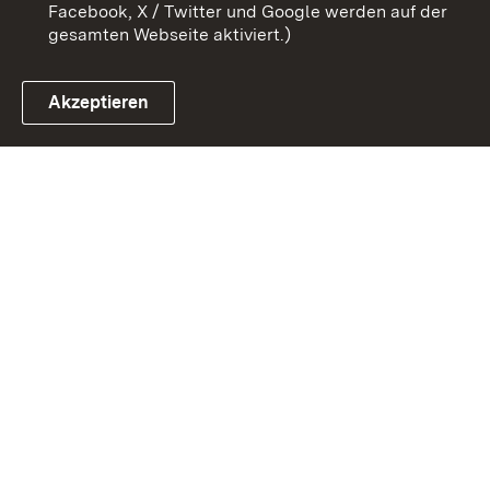
Facebook, X / Twitter und Google werden auf der
gesamten Webseite aktiviert.)
Akzeptieren
Link zum Landesportal