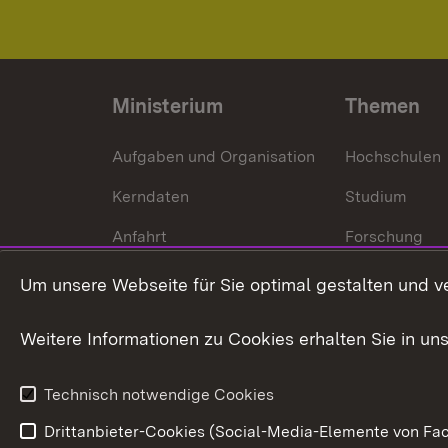
Ministerium
Themen
Aufgaben und Organisation
Hochschulen
Kerndaten
Studium
Anfahrt
Forschung
International
Um unsere Webseite für Sie optimal gestalten und v
Europa
Weitere Informationen zu Cookies erhalten Sie in un
Kunst und Kul
Technisch notwendige Cookies
Drittanbieter-Cookies (Social-Media-Elemente von Fac