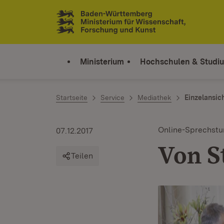
Zum Inhalt springen
Link zur Startseite
Ministerium
Hochschulen & Studi
Startseite
Service
Mediathek
Einzelansic
Online-Sprechst
07.12.2017
Von S
Teilen