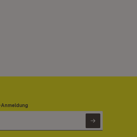
er-Anmeldung
Newsletter 