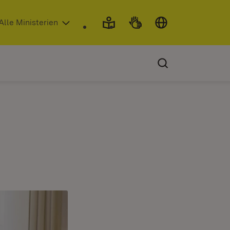
 in neuem Fenster)
Alle Ministerien