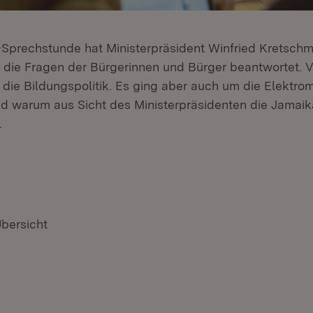
e-Sprechstunde hat Ministerpräsident Winfried Kretsch
e die Fragen der Bürgerinnen und Bürger beantwortet. V
die Bildungspolitik. Es ging aber auch um die Elektromo
nd warum aus Sicht des Ministerpräsidenten die Jamai
.
Übersicht