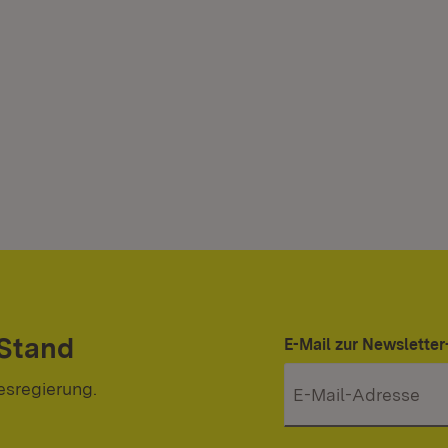
 Stand
E-Mail zur Newslett
esregierung.