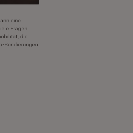
mann eine
iele Fragen
bilität, die
ka-Sondierungen