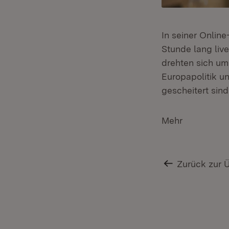
In seiner Onlin
Stunde lang liv
drehten sich um 
Europapolitik u
gescheitert sind
Mehr
Zurück zur 