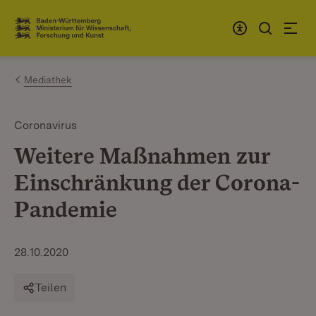
Zum Inhalt springen
Link zur Startseite
Mediathek
Coronavirus
Weitere Maßnahmen zur
Einschränkung der Corona-
Pandemie
28.10.2020
Teilen