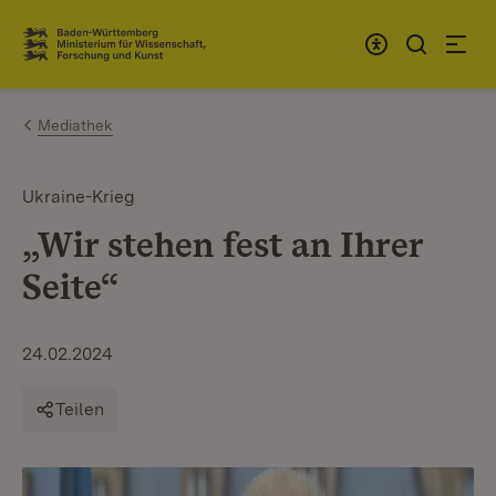
Zum Inhalt springen
Link zur Startseite
Mediathek
Ukraine-Krieg
„Wir stehen fest an Ihrer
Seite“
24.02.2024
Teilen