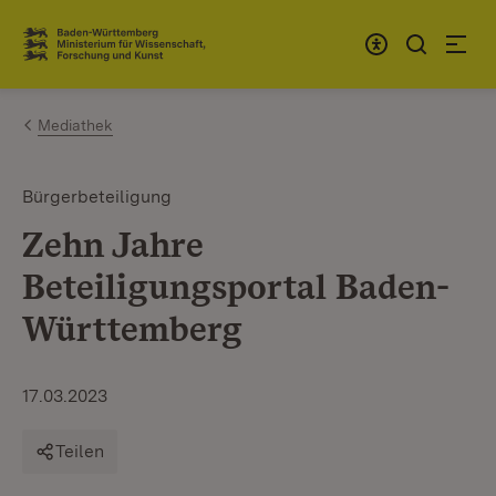
Zum Inhalt springen
Link zur Startseite
Mediathek
Bürgerbeteiligung
Zehn Jahre
Beteiligungsportal Baden-
Württemberg
17.03.2023
Teilen