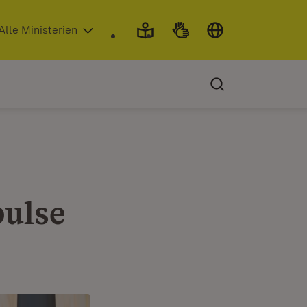
 in neuem Fenster)
Alle Ministerien
ulse