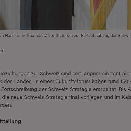
ian Hassler eröffnet das Zukunftsforum zur Fortschreibung der Schwei
en
(Öffnet in neuem Fenster)
n Beziehungen zur Schweiz sind seit langem ein zentral
ik des Landes. In einem Zukunftsforum haben rund 150
 Fortschreibung der Schweiz-Strategie erarbeitet. Bis 
 die neue Schweiz-Strategie final vorliegen und im Kab
rden.
itteilung