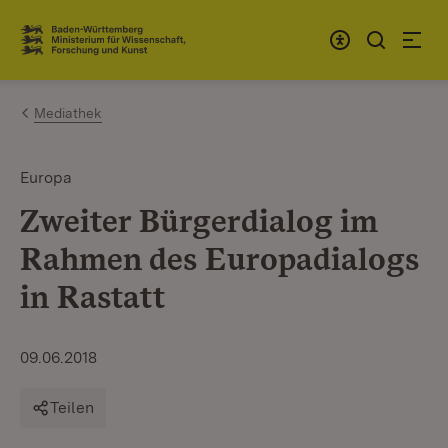
Zum Inhalt springen
Link zur Startseite
Mediathek
Europa
Zweiter Bürgerdialog im
Rahmen des Europadialogs
in Rastatt
09.06.2018
Teilen