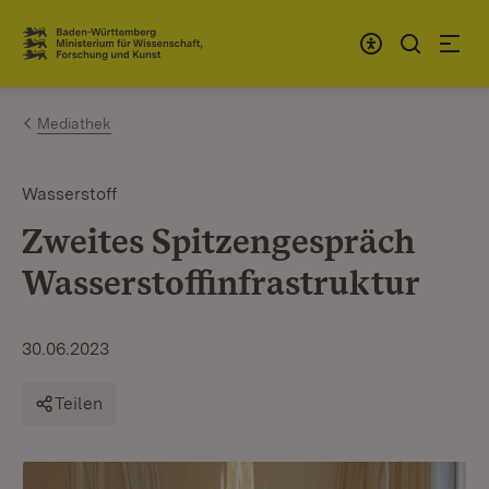
Zum Inhalt springen
Link zur Startseite
Mediathek
Wasserstoff
Zweites Spitzengespräch
Wasserstoffinfrastruktur
30.06.2023
Teilen