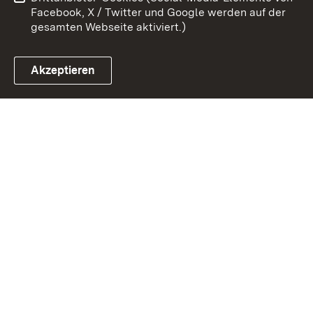
Impressum
Cookies
Facebook, X / Twitter und Google werden auf der
gesamten Webseite aktiviert.)
Akzeptieren
Link zum Landesportal