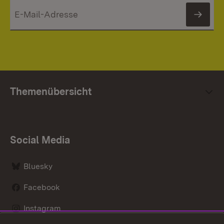
News
Themenübersicht
Social Media
Bluesky
Facebook
Instagram