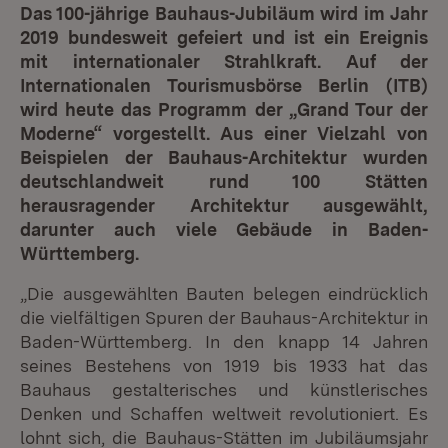
Das 100-jährige Bauhaus-Jubiläum wird im Jahr
2019 bundesweit gefeiert und ist ein Ereignis
mit internationaler Strahlkraft. Auf der
Internationalen Tourismusbörse Berlin (ITB)
wird heute das Programm der „Grand Tour der
Moderne“ vorgestellt. Aus einer Vielzahl von
Beispielen der Bauhaus-Architektur wurden
deutschlandweit rund 100 Stätten
herausragender Architektur ausgewählt,
darunter auch viele Gebäude in Baden-
Württemberg.
„Die ausgewählten Bauten belegen eindrücklich
die vielfältigen Spuren der Bauhaus-Architektur in
Baden-Württemberg. In den knapp 14 Jahren
seines Bestehens von 1919 bis 1933 hat das
Bauhaus gestalterisches und künstlerisches
Denken und Schaffen weltweit revolutioniert. Es
lohnt sich, die Bauhaus-Stätten im Jubiläumsjahr