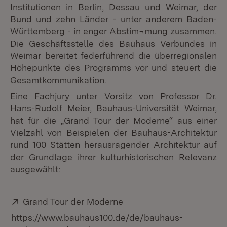
Institutionen in Berlin, Dessau und Weimar, der
Bund und zehn Länder - unter anderem Baden-
Württemberg - in enger Abstim¬mung zusammen.
Die Geschäftsstelle des Bauhaus Verbundes in
Weimar bereitet federführend die überregionalen
Höhepunkte des Programms vor und steuert die
Gesamtkommunikation.
Eine Fachjury unter Vorsitz von Professor Dr.
Hans-Rudolf Meier, Bauhaus-Universität Weimar,
hat für die „Grand Tour der Moderne“ aus einer
Vielzahl von Beispielen der Bauhaus-Architektur
rund 100 Stätten herausragender Architektur auf
der Grundlage ihrer kulturhistorischen Relevanz
ausgewählt:
Extern:
(Öffnet in neuem Fenster
Grand Tour der Moderne
https://www.bauhaus100.de/de/bauhaus-