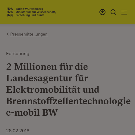
Zum Inhalt springen
Link zur Startseite
Pressemitteilungen
Forschung
2 Millionen für die
Landesagentur für
Elektromobilität und
Brennstoffzellentechnologie
e-mobil BW
26.02.2016