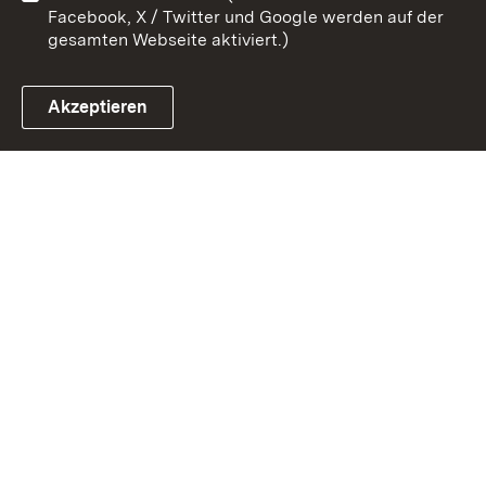
Facebook, X / Twitter und Google werden auf der
gesamten Webseite aktiviert.)
Akzeptieren
Link zum Landesportal