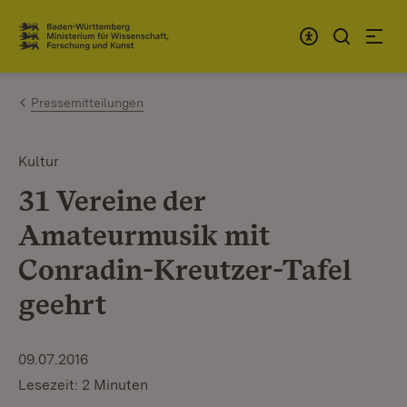
Zum Inhalt springen
Link zur Startseite
Pressemitteilungen
Kultur
31 Vereine der
Amateurmusik mit
Conradin-Kreutzer-Tafel
geehrt
09.07.2016
Lesezeit: 2 Minuten