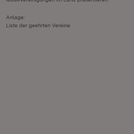
Anlage:
Liste der geehrten Vereine