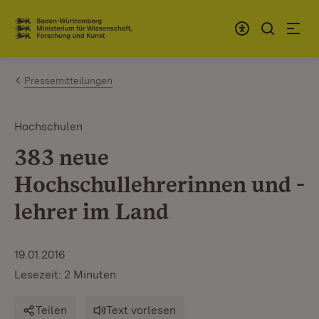
Zum Inhalt springen
Link zur Startseite
Pressemitteilungen
Hochschulen
383 neue
Hochschullehrerinnen und -
lehrer im Land
19.01.2016
Lesezeit: 2 Minuten
Teilen
Text vorlesen