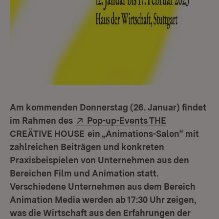
Am kommenden Donnerstag (26. Januar) findet
Extern:
im Rahmen des
Pop-up-Events THE
(Öffnet in neuem Fenster)
CREÄTIVE HOUSE
ein „Animations-Salon“ mit
zahlreichen Beiträgen und konkreten
Praxisbeispielen von Unternehmen aus den
Bereichen Film und Animation statt.
Verschiedene Unternehmen aus dem Bereich
Animation Media werden ab 17:30 Uhr zeigen,
was die Wirtschaft aus den Erfahrungen der