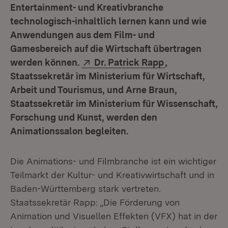
Entertainment- und Kreativbranche
technologisch-inhaltlich lernen kann und wie
Anwendungen aus dem Film- und
Gamesbereich auf die Wirtschaft übertragen
Extern:
(Öffnet in neu
werden können.
Dr. Patrick Rapp
,
Staatssekretär im Ministerium für Wirtschaft,
Arbeit und Tourismus, und Arne Braun,
Staatssekretär im Ministerium für Wissenschaft,
Forschung und Kunst, werden den
Animationssalon begleiten.
Die Animations- und Filmbranche ist ein wichtiger
Teilmarkt der Kultur- und Kreativwirtschaft und in
Baden-Württemberg stark vertreten.
Staatssekretär Rapp: „Die Förderung von
Animation und Visuellen Effekten (VFX) hat in der