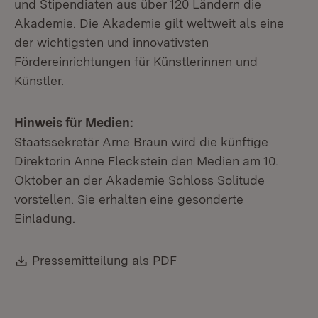
und Stipendiaten aus über 120 Ländern die
Akademie. Die Akademie gilt weltweit als eine
der wichtigsten und innovativsten
Fördereinrichtungen für Künstlerinnen und
Künstler.
Hinweis für Medien:
Staatssekretär Arne Braun wird die künftige
Direktorin Anne Fleckstein den Medien am 10.
Oktober an der Akademie Schloss Solitude
vorstellen. Sie erhalten eine gesonderte
Einladung.
Download:
(Öffnet in neuem Fenste
Pressemitteilung als PDF