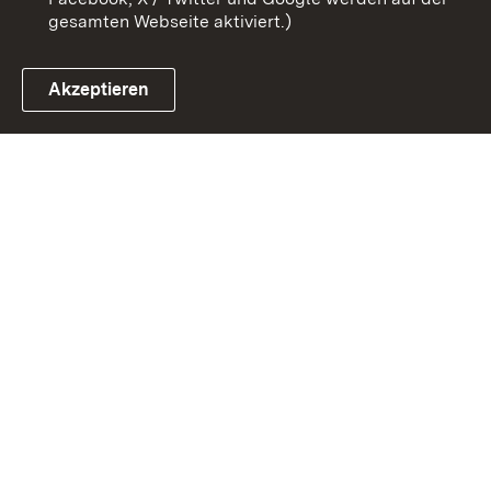
gesamten Webseite aktiviert.)
Akzeptieren
Link zum Landesportal