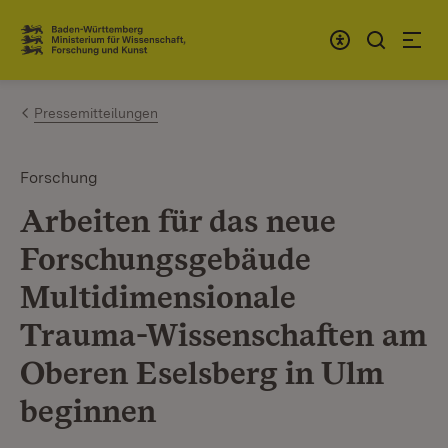
Zum Inhalt springen
Link zur Startseite
Pressemitteilungen
Forschung
Arbeiten für das neue
Forschungsgebäude
Multidimensionale
Trauma-Wissenschaften am
Oberen Eselsberg in Ulm
beginnen