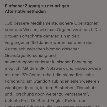
Einfacher Zugang zu neuartigen
Alternativmethoden
„Ob bessere Medikamente, sichere Operationen
oder das Wissen, wie man Organe verpflanzt: Die
großen Fortschritte der Medizin in den
vergangenen 150 Jahren waren nur durch den
Austausch zwischen biomedizinischer
Grundlagen­forschung und
anwendungsorientierter klinischer Forschung
möglich. Mit dem 3R-Netzwerk und insbesondere
mit dem 3R-Center erhält die biomedizinische
Forschung am Standort Tübingen einen weiteren
wichtigen Impuls, in dem Bestreben, Tierschutz
und Forschung noch weiter zu verbessern“,
betonte Prof. Dr. Bernd Engler, Rektor der
Universität Tübingen, die zusammen mit dem NMI