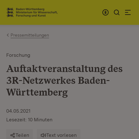
Zum Inhalt springen
Link zur Startseite
Pressemitteilungen
Forschung
Auftaktveranstaltung des
3R-Netzwerkes Baden-
Württemberg
04.05.2021
Lesezeit: 10 Minuten
Teilen
Text vorlesen