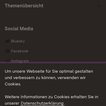
Themenübersicht
Social Media
Bluesky
Facebook
Instagram
Um unsere Webseite für Sie optimal gestalten
LinkedIn
und verbessern zu können, verwenden wir
Social Wall
Cookies.
Youtube
Weitere Informationen zu Cookies erhalten Sie in
unserer
Datenschutzerklärung
.
Zum 