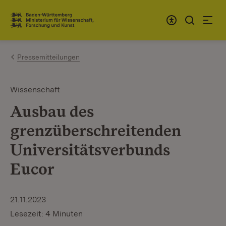
Zum Inhalt springen
Link zur Startseite
Pressemitteilungen
Wissenschaft
Ausbau des
grenzüberschreitenden
Universitätsverbunds
Eucor
21.11.2023
Lesezeit: 4 Minuten