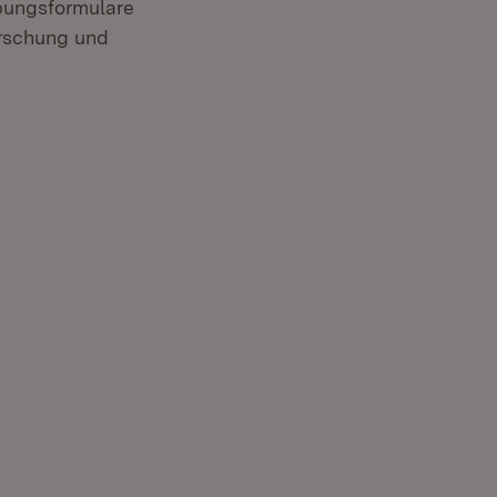
bungsformulare
orschung und