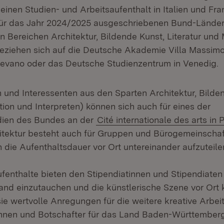
einen Studien- und Arbeitsaufenthalt in Italien und Fra
ür das Jahr 2024/2025 ausgeschriebenen Bund-Länder-
n Bereichen Architektur, Bildende Kunst, Literatur und
eziehen sich auf die Deutsche Akademie Villa Massimo
levano oder das Deutsche Studienzentrum in Venedig.
n und Interessenten aus den Sparten Architektur, Bild
ion und Interpreten) können sich auch für eines der
dien des Bundes an der
Cité internationale des arts in P
itektur besteht auch für Gruppen und Bürogemeinschaf
h die Aufenthaltsdauer vor Ort untereinander aufzuteile
fenthalte bieten den Stipendiatinnen und Stipendiaten 
Land einzutauchen und die künstlerische Szene vor Ort
ie wertvolle Anregungen für die weitere kreative Arbeit
innen und Botschafter für das Land Baden-Württemberg