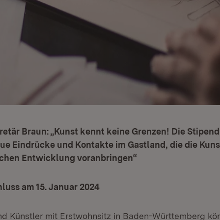
etär Braun: „Kunst kennt keine Grenzen! Die Stipend
ue Eindrücke und Kontakte im Gastland, die die Kuns
ischen Entwicklung voranbringen“
uss am 15. Januar 2024
nd Künstler mit Erstwohnsitz in Baden-Württemberg könn