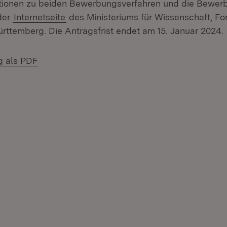
ationen zu beiden Bewerbungsverfahren und die Bewer
 der
Internetseite
des Ministeriums für Wissenschaft, F
ttemberg. Die Antragsfrist endet am 15. Januar 2024.
g als PDF