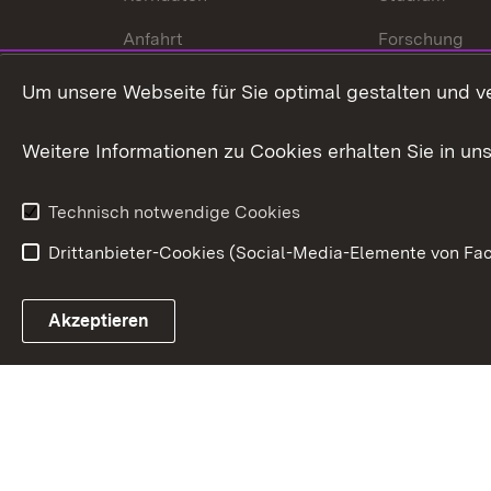
Anfahrt
Forschung
International
Um unsere Webseite für Sie optimal gestalten und v
Europa
Weitere Informationen zu Cookies erhalten Sie in un
Kunst und Kul
Technisch notwendige Cookies
Drittanbieter-Cookies (Social-Media-Elemente von Fac
Link zum Landesportal
Akzeptieren