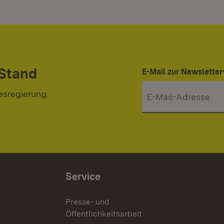
 Stand
E-Mail zur Newslett
esregierung.
Service
Presse- und
Öffentlichkeitsarbeit