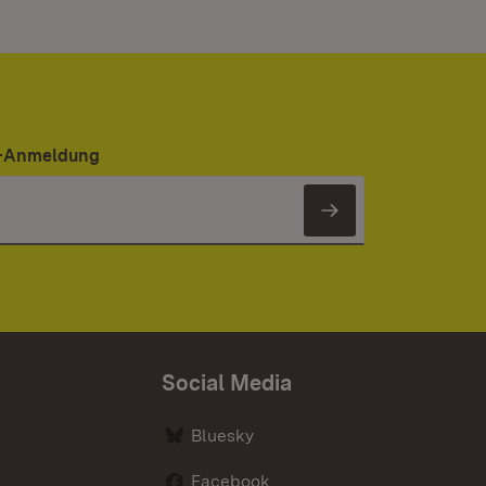
er-Anmeldung
Newsletter 
Social Media
Bluesky
Facebook