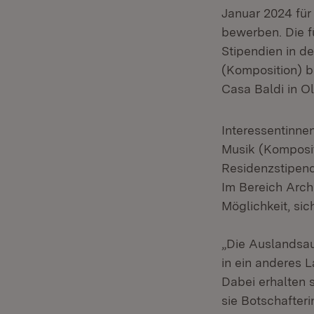
Januar 2024 für 
bewerben. Die f
Stipendien in de
(Komposition) b
Casa Baldi in O
Interessentinne
Musik (Komposit
Residenzstipen
Im Bereich Arch
Möglichkeit, sic
„Die Auslandsau
in ein anderes 
Dabei erhalten s
sie Botschafter