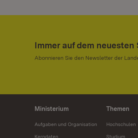
Immer auf dem neuesten
Abonnieren Sie den Newsletter der Land
Ministerium
Themen
Aufgaben und Organisation
Hochschulen
Kerndaten
Studium