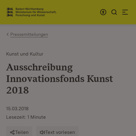
Zum Inhalt springen
Link zur Startseite
Pressemitteilungen
Kunst und Kultur
Ausschreibung
Innovationsfonds Kunst
2018
15.03.2018
Lesezeit: 1 Minute
Teilen
Text vorlesen