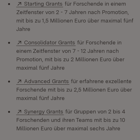
Extern:
Starting Grants
für Forschende in einem
Zeitfenster von 2 - 7 Jahren nach Promotion,
mit bis zu 1,5 Millionen Euro über maximal fünf
Jahre
Extern:
Consolidator Grants
für Forschende in
einem Zeitfenster von 7 - 12 Jahren nach
Promotion, mit bis zu 2 Millionen Euro über
maximal fünf Jahre
Extern:
Advanced Grants
für erfahrene exzellente
Forschende mit bis zu 2,5 Millionen Euro über
maximal fünf Jahre
Extern:
(Öffnet in neuem Fenster)
Synergy Grants
für Gruppen von 2 bis 4
Forschenden und ihren Teams mit bis zu 10
Millionen Euro über maximal sechs Jahre