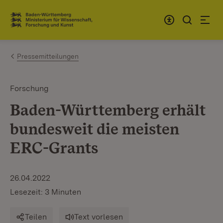
Zum Inhalt springen
Link zur Startseite
Pressemitteilungen
Forschung
Baden-Württemberg erhält
bundesweit die meisten
ERC-Grants
26.04.2022
Lesezeit: 3 Minuten
Teilen
Text vorlesen