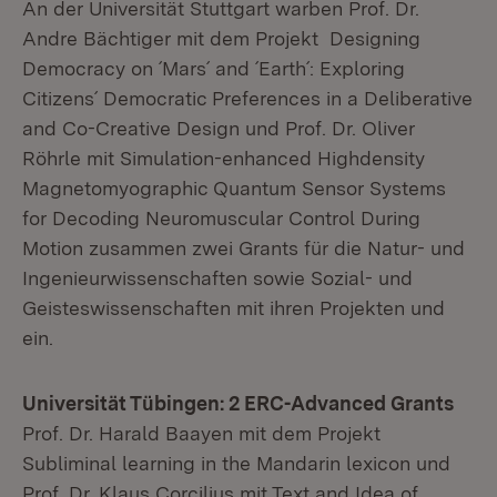
An der Universität Stuttgart warben Prof. Dr.
Andre Bächtiger mit dem Projekt Designing
Democracy on ´Mars´ and ´Earth´: Exploring
Citizens´ Democratic Preferences in a Deliberative
and Co-Creative Design und Prof. Dr. Oliver
Röhrle mit Simulation-enhanced Highdensity
Magnetomyographic Quantum Sensor Systems
for Decoding Neuromuscular Control During
Motion zusammen zwei Grants für die Natur- und
Ingenieurwissenschaften sowie Sozial- und
Geisteswissenschaften mit ihren Projekten und
ein.
Universität Tübingen: 2 ERC-Advanced Grants
Prof. Dr. Harald Baayen mit dem Projekt
Subliminal learning in the Mandarin lexicon und
Prof. Dr. Klaus Corcilius mit Text and Idea of