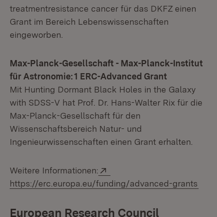
treatmentresistance cancer für das DKFZ einen
Grant im Bereich Lebenswissenschaften
eingeworben.
Max-Planck-Gesellschaft - Max-Planck-Institut
für Astronomie: 1 ERC-Advanced Grant
Mit Hunting Dormant Black Holes in the Galaxy
with SDSS-V hat Prof. Dr. Hans-Walter Rix für die
Max-Planck-Gesellschaft für den
Wissenschaftsbereich Natur- und
Ingenieurwissenschaften einen Grant erhalten.
Extern:
Weitere Informationen:
(Öff
https://erc.europa.eu/funding/advanced-grants
European Research Council