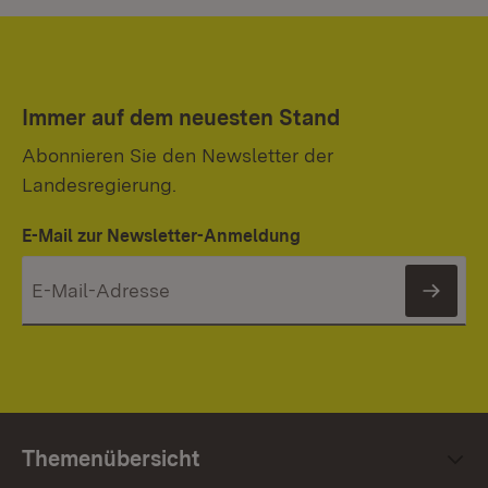
Immer auf dem neuesten Stand
Abonnieren Sie den Newsletter der
Landesregierung.
E-Mail zur Newsletter-Anmeldung
News
Themenübersicht