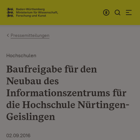
Zum Inhalt springen
Link zur Startseite
Pressemitteilungen
Hochschulen
Baufreigabe für den
Neubau des
Informationszentrums für
die Hochschule Nürtingen-
Geislingen
02.09.2016