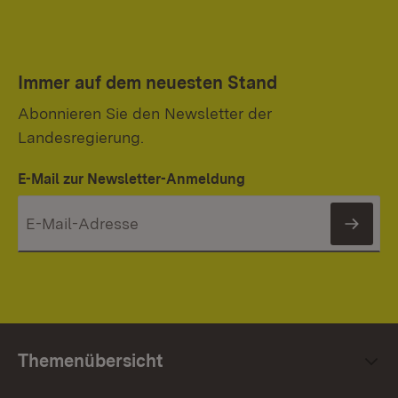
Immer auf dem neuesten Stand
Abonnieren Sie den Newsletter der
Landesregierung.
E-Mail zur Newsletter-Anmeldung
News
Themenübersicht