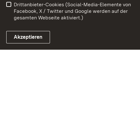
Drittanbieter-Cookies (Social-Media-Elemente von
Impressum
Cookies
Facebook, X / Twitter und Google werden auf der
gesamten Webseite aktiviert.)
Akzeptieren
Link zum Landesportal