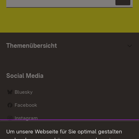
News
Themenübersicht
Social Media
Bluesky
Facebook
Instagram
Um unsere Webseite für Sie optimal gestalten
LinkedIn