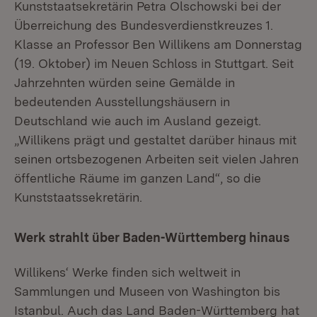
Kunststaatsekretärin Petra Olschowski bei der
Überreichung des Bundesverdienstkreuzes 1.
Klasse an Professor Ben Willikens am Donnerstag
(19. Oktober) im Neuen Schloss in Stuttgart. Seit
Jahrzehnten würden seine Gemälde in
bedeutenden Ausstellungshäusern in
Deutschland wie auch im Ausland gezeigt.
„Willikens prägt und gestaltet darüber hinaus mit
seinen ortsbezogenen Arbeiten seit vielen Jahren
öffentliche Räume im ganzen Land“, so die
Kunststaatssekretärin.
Werk strahlt über Baden-Württemberg hinaus
Willikens‘ Werke finden sich weltweit in
Sammlungen und Museen von Washington bis
Istanbul. Auch das Land Baden-Württemberg hat