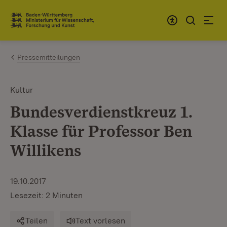
Zum Inhalt springen
Link zur Startseite
Pressemitteilungen
Kultur
Bundesverdienstkreuz 1.
Klasse für Professor Ben
Willikens
19.10.2017
Lesezeit: 2 Minuten
Teilen
Text vorlesen