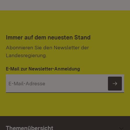
Immer auf dem neuesten Stand
Abonnieren Sie den Newsletter der
Landesregierung.
E-Mail zur Newsletter-Anmeldung
News
Themenübersicht