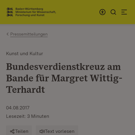
Zum Inhalt springen
Link zur Startseite
Pressemitteilungen
Kunst und Kultur
Bundesverdienstkreuz am
Bande für Margret Wittig-
Terhardt
04.08.2017
Lesezeit: 3 Minuten
Teilen
Text vorlesen