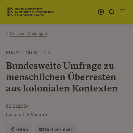
Zum Inhalt springen
Link zur Startseite
Pressemitteilungen
KUNST UND KULTUR
Bundesweite Umfrage zu
menschlichen Überresten
aus kolonialen Kontexten
02.01.2024
Lesezeit: 3 Minuten
Teilen
Text vorlesen