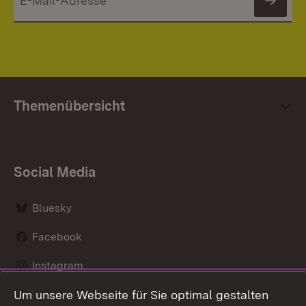
News
Themenübersicht
Social Media
Bluesky
Facebook
Instagram
Um unsere Webseite für Sie optimal gestalten
LinkedIn