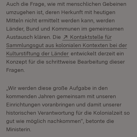
Auch die Frage, wie mit menschlichen Gebeinen
umzugehen ist, deren Herkunft mit heutigen
Mitteln nicht ermittelt werden kann, werden
Länder, Bund und Kommunen im gemeinsamen
Extern:
Austausch klären. Die
Kontaktstelle für
Sammlungsgut aus kolonialen Kontexten bei der
(Öffnet in neuem Fenster)
Kulturstiftung der Länder
entwickelt derzeit ein
Konzept für die schrittweise Bearbeitung dieser
Fragen.
„Wir werden diese große Aufgabe in den
kommenden Jahren gemeinsam mit unseren
Einrichtungen voranbringen und damit unserer
historischen Verantwortung für die Kolonialzeit so
gut wie möglich nachkommen“, betonte die
Ministerin.