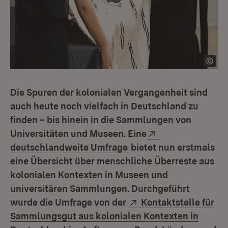
Die Spuren der kolonialen Vergangenheit sind
auch heute noch vielfach in Deutschland zu
finden – bis hinein in die Sammlungen von
Extern:
Universitäten und Museen. Eine
(Öffnet in neuem Fenst
deutschlandweite Umfrage
bietet nun erstmals
eine Übersicht über menschliche Überreste aus
kolonialen Kontexten in Museen und
universitären Sammlungen. Durchgeführt
Extern:
wurde die Umfrage von der
Kontaktstelle für
Sammlungsgut aus kolonialen Kontexten in