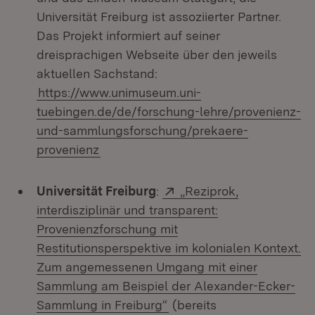
Universität Freiburg ist assoziierter Partner.
Das Projekt informiert auf seiner
dreisprachigen Webseite über den jeweils
aktuellen Sachstand:
https://www.unimuseum.uni-
tuebingen.de/de/forschung-lehre/provenienz-
und-sammlungsforschung/prekaere-
provenienz
Extern:
Universität Freiburg
:
„Reziprok,
interdisziplinär und transparent:
Provenienzforschung mit
Restitutionsperspektive im kolonialen Kontext.
Zum angemessenen Umgang mit einer
Sammlung am Beispiel der Alexander-Ecker-
(Öffnet in neuem Fenster)
Sammlung in Freiburg“
(bereits