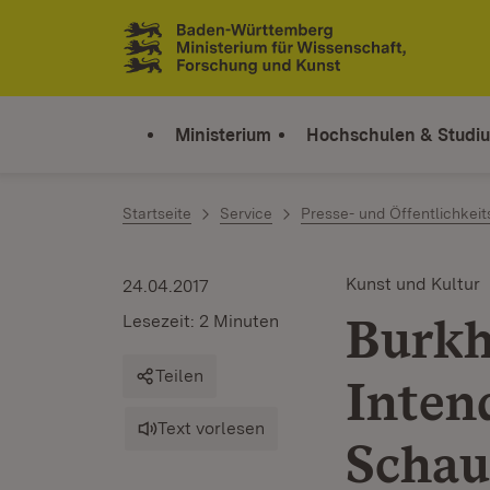
Zum Inhalt springen
Link zur Startseite
Ministerium
Hochschulen & Studi
Startseite
Service
Presse- und Öffentlichkeit
Kunst und Kultur
24.04.2017
Burkh
Lesezeit: 2 Minuten
Teilen
Inten
Text vorlesen
Schau