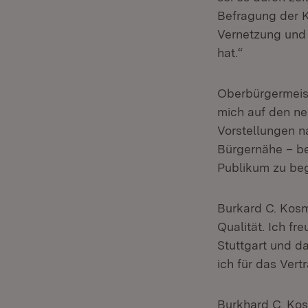
Befragung der Kl
Vernetzung und 
hat.“
Oberbürgermeist
mich auf den ne
Vorstellungen na
Bürgernähe – be
Publikum zu be
Burkard C. Kosmi
Qualität. Ich fr
Stuttgart und d
ich für das Vert
Burkhard C. Kos