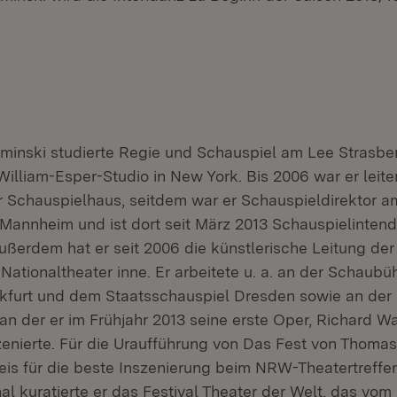
minski studierte Regie und Schauspiel am Lee Strasbe
William-Esper-Studio in New York. Bis 2006 war er leit
 Schauspielhaus, seitdem war er Schauspieldirektor a
 Mannheim und ist dort seit März 2013 Schauspielinten
Außerdem hat er seit 2006 die künstlerische Leitung der
ationaltheater inne. Er arbeitete u. a. an der Schaubü
kfurt und dem Staatsschauspiel Dresden sowie an der
an der er im Frühjahr 2013 seine erste Oper, Richard W
szenierte. Für die Uraufführung von
Das Fest
von Thomas 
Preis für die beste Inszenierung beim NRW-Theatertreff
al kuratierte er das Festival
Theater der Welt
, das vom 