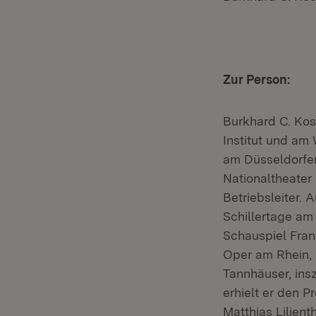
Zur Person:
Burkhard C. Kos
Institut und am 
am Düsseldorfer
Nationaltheater
Betriebsleiter. 
Schillertage
am N
Schauspiel Fran
Oper am Rhein, 
Tannhäuser
, in
erhielt er den 
Matthias Lilienth