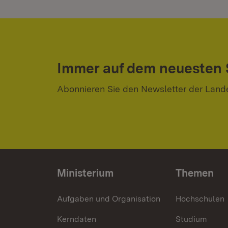
Immer auf dem neuesten
Abonnieren Sie den Newsletter der Land
Ministerium
Themen
Aufgaben und Organisation
Hochschulen
Kerndaten
Studium