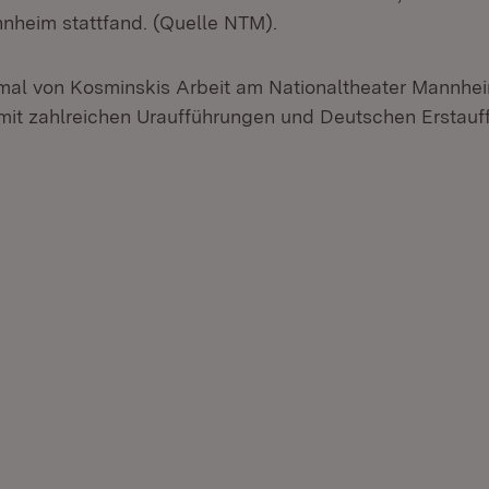
nnheim stattfand. (Quelle NTM).
al von Kosminskis Arbeit am Nationaltheater Mannheim
mit zahlreichen Uraufführungen und Deutschen Erstauf