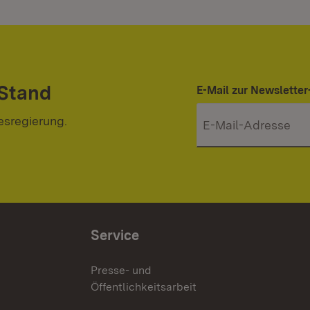
 Stand
E-Mail zur Newslett
esregierung.
Service
Presse- und
Öffentlichkeitsarbeit