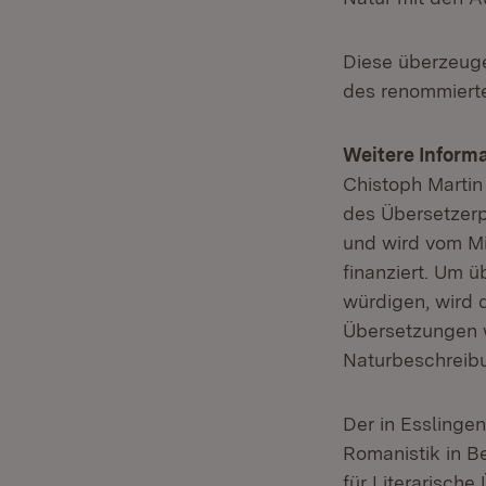
Diese überzeuge
des renommierte
Weitere Inform
Chistoph Martin
des Übersetzerpr
und wird vom M
finanziert. Um 
würdigen, wird 
Übersetzungen w
Naturbeschreib
Der in Esslinge
Romanistik in Be
für Literarisch