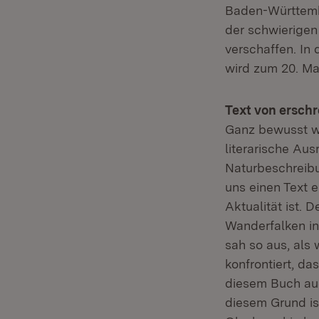
Baden-Württembe
der schwierigen
verschaffen. In 
wird zum 20. Mal
Text von ersch
Ganz bewusst wu
literarische Aus
Naturbeschreibu
uns einen Text 
Aktualität ist. 
Wanderfalken in
sah so aus, als 
konfrontiert, da
diesem Buch au
diesem Grund is