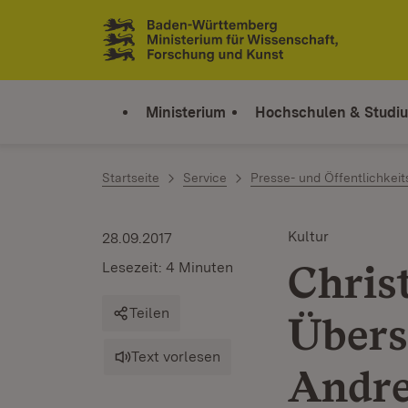
Zum Inhalt springen
Link zur Startseite
Ministerium
Hochschulen & Studi
Startseite
Service
Presse- und Öffentlichkeit
Kultur
28.09.2017
Chris
Lesezeit: 4 Minuten
Teilen
Übers
Text vorlesen
Andre