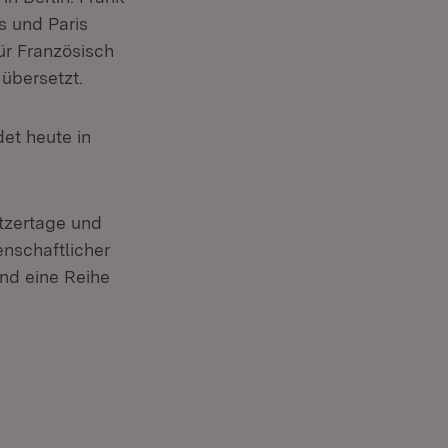
s und Paris
für Französisch
übersetzt.
det heute in
tzertage und
enschaftlicher
nd eine Reihe