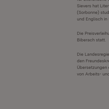
Sievers hat Lite
(Sorbonne) studi
und Englisch in
Die Preisverleih
Biberach statt.
Die Landesregie
den Freundeskrei
Übersetzungen d
von Arbeits- un