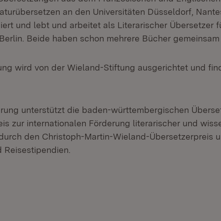
raturübersetzen an den Universitäten Düsseldorf, Nante
ert und lebt und arbeitet als Literarischer Übersetzer 
 Berlin. Beide haben schon mehrere Bücher gemeinsam 
ung wird von der Wieland-Stiftung ausgerichtet und fin
rung unterstützt die baden-württembergischen Überse
s zur internationalen Förderung literarischer und wiss
urch den Christoph-Martin-Wieland-Übersetzerpreis u
d Reisestipendien.