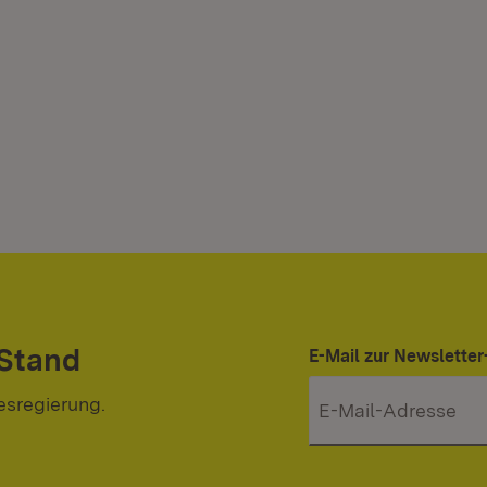
 Stand
E-Mail zur Newslett
esregierung.