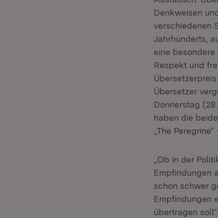
Denkweisen und
verschiedenen S
Jahrhunderts, a
eine besondere V
Respekt und fre
Übersetzerpreis
Übersetzer verg
Donnerstag (28.
haben die beide
„The Peregrine“ 
„Ob in der Polit
Empfindungen au
schon schwer ge
Empfindungen ei
übertragen soll“