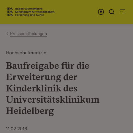
Zum Inhalt springen
Link zur Startseite
Pressemitteilungen
Hochschulmedizin
Baufreigabe für die
Erweiterung der
Kinderklinik des
Universitätsklinikum
Heidelberg
11.02.2016