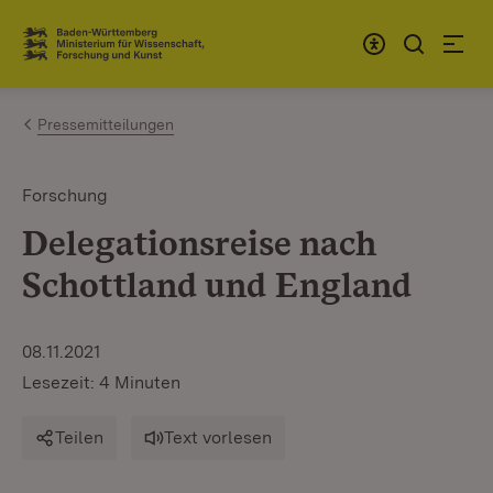
Zum Inhalt springen
Link zur Startseite
Pressemitteilungen
Forschung
Delegationsreise nach
Schottland und England
08.11.2021
Lesezeit: 4 Minuten
Teilen
Text vorlesen