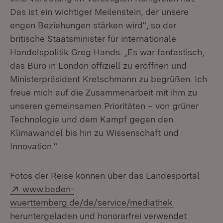
Das ist ein wichtiger Meilenstein, der unsere
engen Beziehungen stärken wird“, so der
britische Staatsminister für internationale
Handelspolitik Greg Hands. „Es war fantastisch,
das Büro in London offiziell zu eröffnen und
Ministerpräsident Kretschmann zu begrüßen. Ich
freue mich auf die Zusammenarbeit mit ihm zu
unseren gemeinsamen Prioritäten – von grüner
Technologie und dem Kampf gegen den
Klimawandel bis hin zu Wissenschaft und
Innovation.“
Fotos der Reise können über das Landesportal
Extern:
www.baden-
(Öffnet in n
wuerttemberg.de/de/service/mediathek
heruntergeladen und honorarfrei verwendet