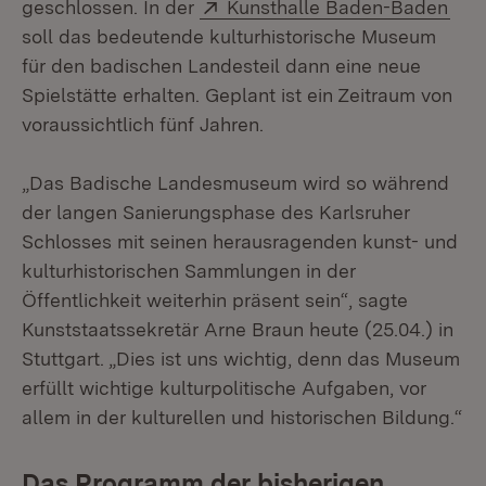
Extern:
(Öff
geschlossen. In der
Kunsthalle Baden-Baden
soll das bedeutende kulturhistorische Museum
für den badischen Landesteil dann eine neue
Spielstätte erhalten. Geplant ist ein Zeitraum von
voraussichtlich fünf Jahren.
„Das Badische Landesmuseum wird so während
der langen Sanierungsphase des Karlsruher
Schlosses mit seinen herausragenden kunst- und
kulturhistorischen Sammlungen in der
Öffentlichkeit weiterhin präsent sein“, sagte
Kunststaatssekretär Arne Braun heute (25.04.) in
Stuttgart. „Dies ist uns wichtig, denn das Museum
erfüllt wichtige kulturpolitische Aufgaben, vor
allem in der kulturellen und historischen Bildung.“
Das Programm der bisherigen