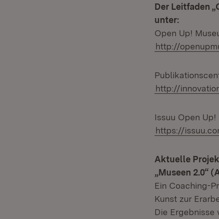
Der Leitfaden 
unter:
Open Up! Muse
http://openupm
Publikationscen
http://innovati
Issuu Open Up
https://issuu.
Aktuelle Projek
„Museen 2.0“ (
Ein Coaching-Pr
Kunst zur Erarb
Die Ergebnisse 