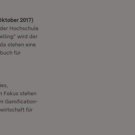
Oktober 2017)
d der Hochschule
elling“ wird der
da stehen eine
gbuch für
ies,
m Fokus stehen
m Gamification-
wirtschaft für