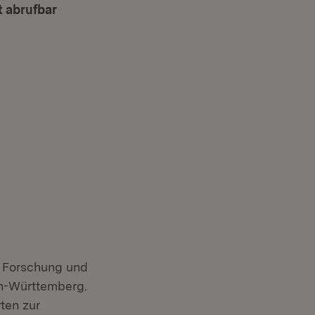
t abrufbar
, Forschung und
en-Württemberg.
ten zur