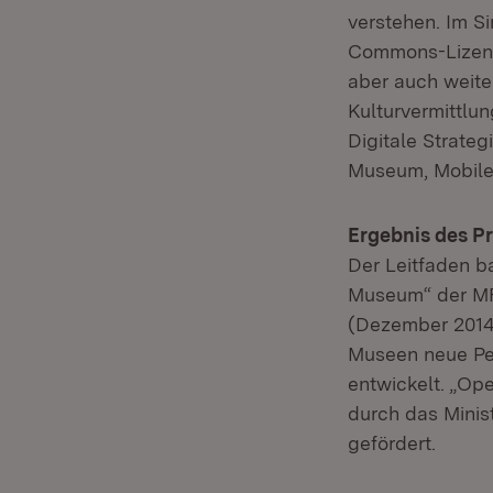
verstehen. Im Si
Commons-Lizenz
aber auch weite
Kulturvermittlu
Digitale Strate
Museum, Mobile
Ergebnis des P
Der Leitfaden b
Museum“ der MFG
(Dezember 2014
Museen neue Per
entwickelt. „Op
durch das Minis
gefördert.