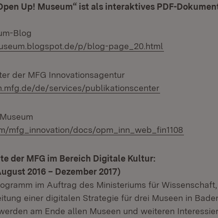
„Open Up! Museum“ ist als interaktives PDF-Dokumen
um-Blog
useum.blogspot.de/p/blog-page_20.html
ter der MFG Innovationsagentur
on.mfg.de/de/services/publikationscenter
! Museum
com/mfg_innovation/docs/opm_inn_web_fin1108
te der MFG im Bereich Digitale Kultur:
August 2016 – Dezember 2017)
ogramm im Auftrag des Ministeriums für Wissenschaft
eitung einer digitalen Strategie für drei Museen in Bad
werden am Ende allen Museen und weiteren Interessier