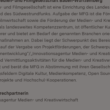
edien- und Filmgesellschaft Baden-Württemberg
 und Filmgesellschaft ist eine Einrichtung des Lande
d des Südwestrundfunks. Aufgabe der MFG ist die För
Filmwirtschaft sowie die Förderung der Medien- und Krea
als landesweites Kompetenzzentrum, ist öffentlicher Ku
erer und bietet am Bedarf der genannten Branchen orien
maßnahmen an. Dabei liegt der Schwerpunkt des Berei
 auf der Vergabe von Projektförderungen, der Schwerp
nentwicklung“/„Innovationsagentur Medien- und Kreati
 Vermittlungsaktivitäten für die Medien- und Kreativwi
t und berät die MFG in Abstimmung mit ihren Gesellsch
sfeldern Digitale Kultur, Medienkompetenz, Open Sour
rojekte und Hochschul-Kooperationen.
rechpartnerin
agentur Medien- und Kreativwirtschaft