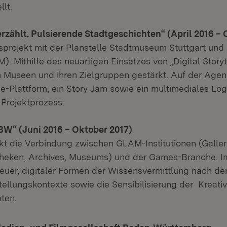
lt.
erzählt. Pulsierende Stadtgeschichten“ (April 2016 – 
sprojekt mit der Planstelle Stadtmuseum Stuttgart un
. Mithilfe des neuartigen Einsatzes von „Digital Storyt
 Museen und ihren Zielgruppen gestärkt. Auf der Agen
ne-Plattform, ein Story Jam sowie ein multimediales Lo
 Projektprozess.
BW“ (Juni 2016 – Oktober 2017)
rkt die Verbindung zwischen GLAM-Institutionen (Galler
otheken, Archives, Museums) und der Games-Branche. I
euer, digitaler Formen der Wissensvermittlung nach de
ellungskontexte sowie die Sensibilisierung der Kreativ
aten.