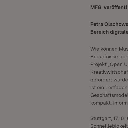
MFG veröffentl
Petra Olschowsk
Bereich digital
Wie können Mus
Bedürfnisse der 
Projekt „Open 
Kreativwirtscha
gefördert wurde
ist ein Leitfad
Geschäftsmodel
kompakt, informa
Stuttgart, 17.10
Schnelllebigkeit