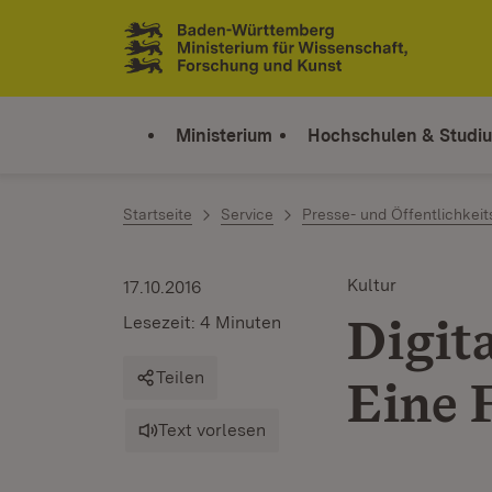
Zum Inhalt springen
Link zur Startseite
Ministerium
Hochschulen & Studi
Startseite
Service
Presse- und Öffentlichkeit
Kultur
17.10.2016
Digit
Lesezeit: 4 Minuten
Teilen
Eine 
Text vorlesen