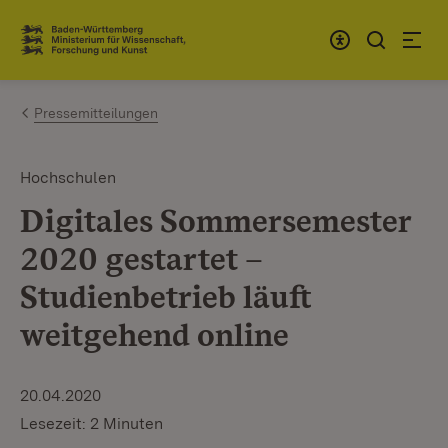
Zum Inhalt springen
Link zur Startseite
Pressemitteilungen
Hochschulen
Digitales Sommersemester
2020 gestartet –
Studienbetrieb läuft
weitgehend online
20.04.2020
Lesezeit: 2 Minuten