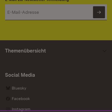
News
Themenübersicht
Social Media
Bluesky
Facebook
Instagram