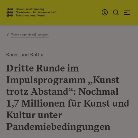
Zum Inhalt springen
Link zur Startseite
Pressemitteilungen
Kunst und Kultur
Dritte Runde im
Impulsprogramm „Kunst
trotz Abstand“: Nochmal
1,7 Millionen für Kunst und
Kultur unter
Pandemiebedingungen