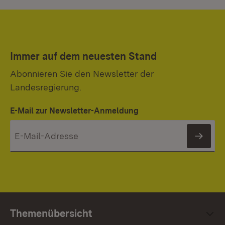
Immer auf dem neuesten Stand
Abonnieren Sie den Newsletter der
Landesregierung.
E-Mail zur Newsletter-Anmeldung
News
Themenübersicht