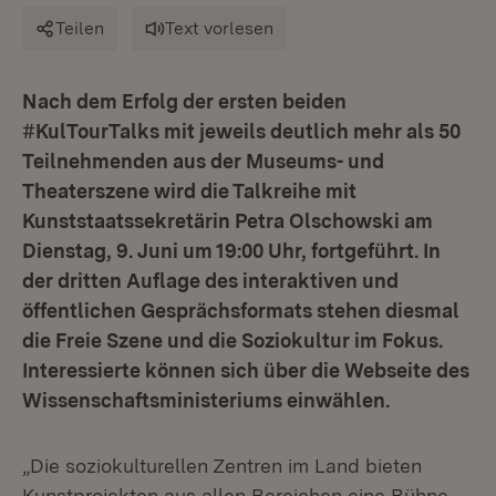
Teilen
Text vorlesen
Nach dem Erfolg der ersten beiden
#KulTourTalks mit jeweils deutlich mehr als 50
Teilnehmenden aus der Museums- und
Theaterszene wird die Talkreihe mit
Kunststaatssekretärin Petra Olschowski am
Dienstag, 9. Juni um 19:00 Uhr, fortgeführt. In
der dritten Auflage des interaktiven und
öffentlichen Gesprächsformats stehen diesmal
die Freie Szene und die Soziokultur im Fokus.
Interessierte können sich über die Webseite des
Wissenschaftsministeriums einwählen.
„Die soziokulturellen Zentren im Land bieten
Kunstprojekten aus allen Bereichen eine Bühne.