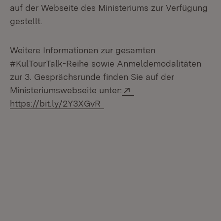
auf der Webseite des Ministeriums zur Verfügung
gestellt.
Weitere Informationen zur gesamten
#KulTourTalk-Reihe sowie Anmeldemodalitäten
zur 3. Gesprächsrunde finden Sie auf der
Extern:
Ministeriumswebseite unter:
(Öffnet in neuem Fenster)
https://bit.ly/2Y3XGvR