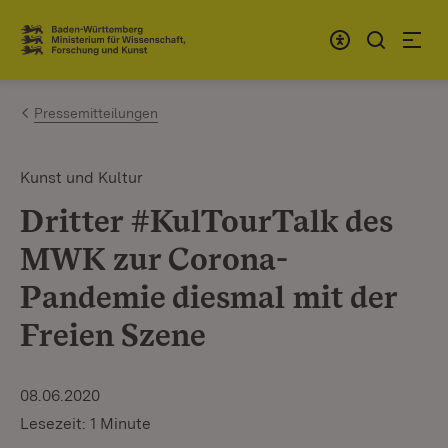
Zum Inhalt springen
Link zur Startseite
Pressemitteilungen
Kunst und Kultur
Dritter #KulTourTalk des
MWK zur Corona-
Pandemie diesmal mit der
Freien Szene
08.06.2020
Lesezeit: 1 Minute