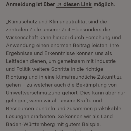
Extern:
(Öffnet in neue
Anmeldung ist über
diesen Link
möglich.
„Klimaschutz und Klimaneutralität sind die
zentralen Ziele unserer Zeit – besonders die
Wissenschaft kann hierbei durch Forschung und
Anwendung einen enormen Beitrag leisten. Ihre
Ergebnisse und Erkenntnisse können uns als
Leitfaden dienen, um gemeinsam mit Industrie
und Politik weitere Schritte in die richtige
Richtung und in eine klimafreundliche Zukunft zu
gehen – zu welcher auch die Bekämpfung von
Umweltverschmutzung gehört. Dies kann aber nur
gelingen, wenn wir all unsere Kräfte und
Ressourcen bündeln und zusammen praktikable
Lösungen erarbeiten. So können wir als Land
Baden-Württemberg mit gutem Beispiel