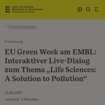
Zum Inhalt springen
Link zur Startseite
Pressemitteilungen
Forschung
EU Green Week am EMBL:
Interaktiver Live-Dialog
zum Thema „Life Sciences:
A Solution to Pollution“
31.05.2021
Lesezeit: 2 Minuten