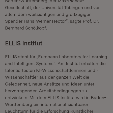
Baden-Württemberg, der Max-Planck-
Gesellschaft, der Universität Tübingen und vor
allem dem weitsichtigen und großzügigen
Spender Hans-Werner Hector“, sagte Prof. Dr.
Bernhard Schölkopf.
ELLIS Institut
ELLIS steht für „European Laboratory for Learning
and Intelligent Systems”. Am Institut erhalten die
talentiertesten KI-Wissenschaftlerinnen und -
Wissenschaftler aus der ganzen Welt die
Gelegenheit, neue Ansätze und Ideen unter
hervorragenden Arbeitsbedingungen zu
entwickeln. Mit dem ELLIS Institut wird in Baden-
Württemberg ein international sichtbarer
Leuchtturm für die Erforschung Künstlicher