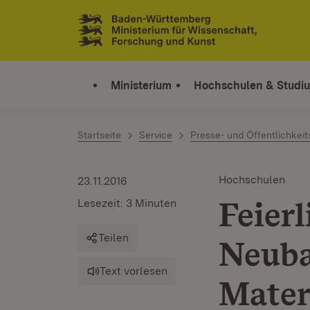
Zum Inhalt springen
Link zur Startseite
Ministerium
Hochschulen & Studi
Startseite
Service
Presse- und Öffentlichkeit
Hochschulen
23.11.2016
Feier
Lesezeit: 3 Minuten
Teilen
Neuba
Text vorlesen
Mater