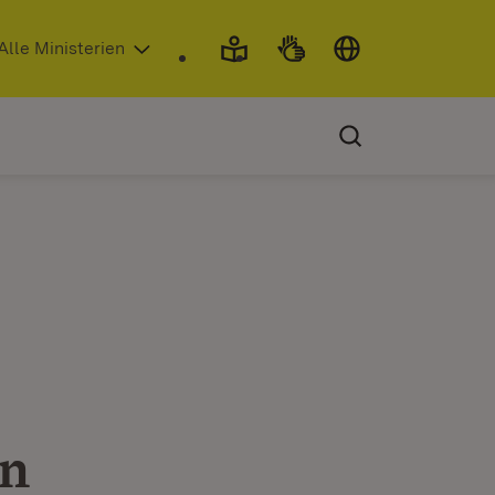
 in neuem Fenster)
Alle Ministerien
en