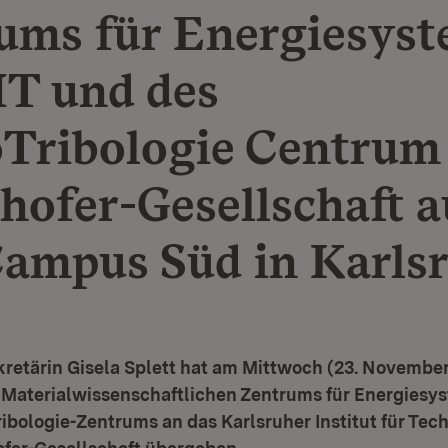
ums für Energiesys
IT und des
Tribologie Centrum
hofer-Gesellschaft a
ampus Süd in Karls
retärin Gisela Splett hat am Mittwoch (23. November
Materialwissenschaftlichen Zentrums für Energiesy
ibologie-Zentrums an das Karlsruher Institut für Tech