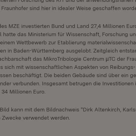
 Fraunhofer sind hier in idealer Weise geschaffen wor
es MZE investierten Bund und Land 27,4 Millionen Euro
tel hatte das Ministerium für Wissenschaft, Forschung 
einem Wettbewerb zur Etablierung materialwissenschaf
n in Baden-Württemberg ausgelobt. Zeitgleich entsta
achbarschaft das MikroTribologie Centrum µTC der Fra
as sich mit wissenschaftlichen Aspekten von Reibungs-
ssen beschäftigt. Die beiden Gebäude sind über ein 
nder verbunden. Insgesamt betrugen die Investitionen 
 34 Millionen Euro.
Bild kann mit dem Bildnachweis "Dirk Altenkirch, Karls
lle Zwecke verwendet werden.