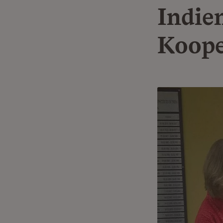
Indie
Koop