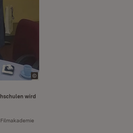
chschulen wird
r Filmakademie