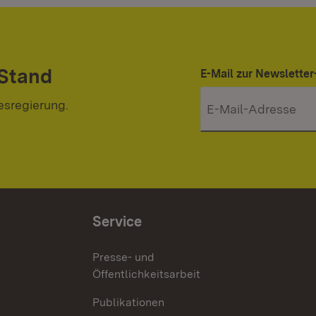
 Stand
E-Mail zur Newslett
esregierung.
Service
Presse- und
Öffentlichkeitsarbeit
Publikationen