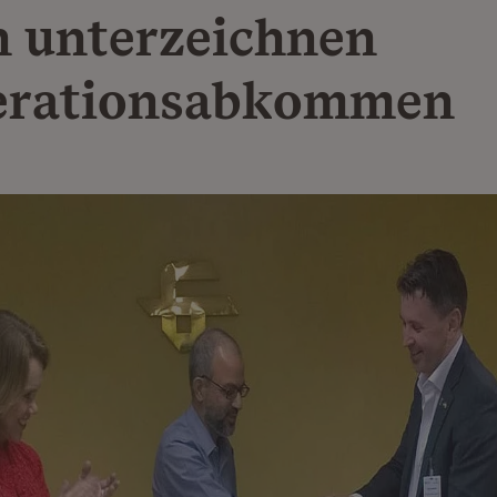
n unterzeichnen
erationsabkommen