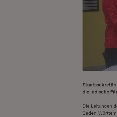
Staatssekretär
die indische Fi
Die Leitungen d
Baden-Württemb