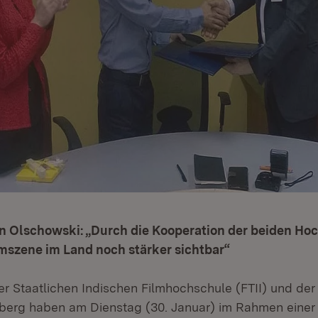
in Olschowski: „Durch die Kooperation der beiden Ho
lmszene im Land noch stärker sichtbar“
er Staatlichen Indischen Filmhochschule (FTII) und de
erg haben am Dienstag (30. Januar) im Rahmen einer