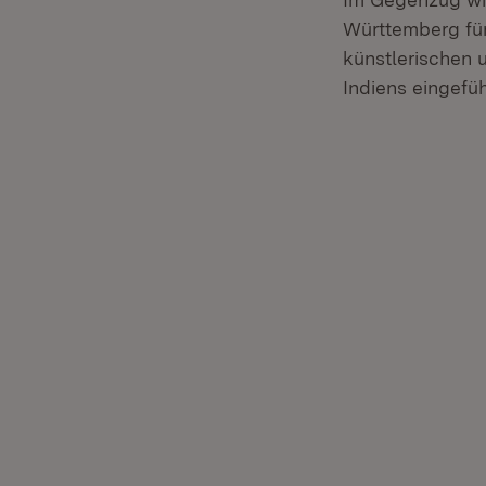
Württemberg für
künstlerischen 
Indiens eingefü