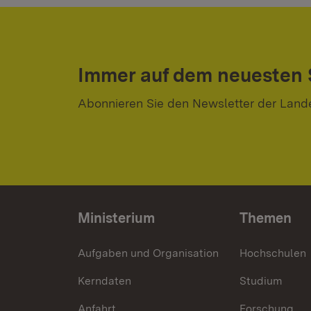
Immer auf dem neuesten
Abonnieren Sie den Newsletter der Land
Ministerium
Themen
Aufgaben und Organisation
Hochschulen
Kerndaten
Studium
Anfahrt
Forschung