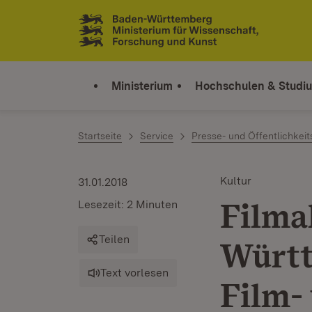
Zum Inhalt springen
Link zur Startseite
Ministerium
Hochschulen & Studi
Startseite
Service
Presse- und Öffentlichkeit
Kultur
31.01.2018
Filma
Lesezeit: 2 Minuten
Teilen
Württ
Text vorlesen
Film-