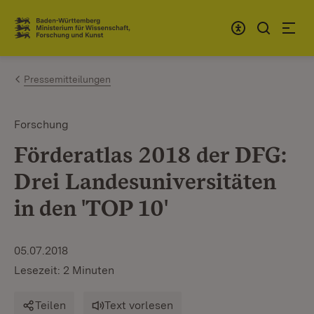
Zum Inhalt springen
Link zur Startseite
Pressemitteilungen
Forschung
Förderatlas 2018 der DFG:
Drei Landesuniversitäten
in den 'TOP 10'
05.07.2018
Lesezeit: 2 Minuten
Teilen
Text vorlesen