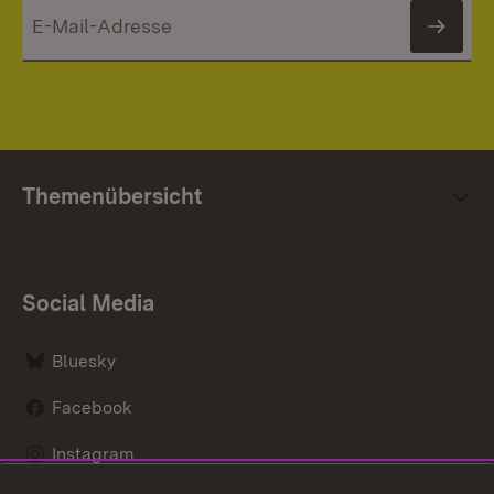
News
Themenübersicht
Social Media
Bluesky
Facebook
Instagram