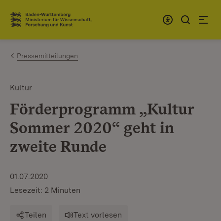
Zum Inhalt springen
Link zur Startseite
Pressemitteilungen
Kultur
Förderprogramm „Kultur
Sommer 2020“ geht in
zweite Runde
01.07.2020
Lesezeit: 2 Minuten
Teilen
Text vorlesen