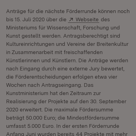
Anträge für die nächste Förderrunde können noch
Extern:
(Öffnet in neu
bis 15. Juli 2020 über die
Webseite
des
Ministeriums für Wissenschaft, Forschung und
Kunst gestellt werden. Antragsberechtigt sind
Kultureinrichtungen und Vereine der Breitenkultur
in Zusammenarbeit mit freischaffenden
Künstlerinnen und Künstlern. Die Anträge werden
nach Eingang durch eine externe Jury bewertet,
die Förderentscheidungen erfolgen etwa vier
Wochen nach Antragseingang. Das
Kunstministerium hat den Zeitraum zur
Realisierung der Projekte auf den 30. September
2020 erweitert. Die maximale Fördersumme
beträgt 50.000 Euro; die Mindestfördersumme
umfasst 5.000 Euro. In der ersten Förderrunde
Anfang Juni wurden bereits 44 Projekte mit mehr