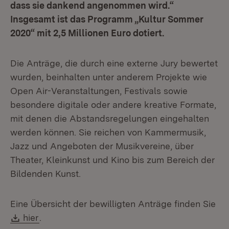
dass sie dankend angenommen wird.“
Insgesamt ist das Programm „Kultur Sommer
2020“ mit 2,5 Millionen Euro dotiert.
Die Anträge, die durch eine externe Jury bewertet
wurden, beinhalten unter anderem Projekte wie
Open Air-Veranstaltungen, Festivals sowie
besondere digitale oder andere kreative Formate,
mit denen die Abstandsregelungen eingehalten
werden können. Sie reichen von Kammermusik,
Jazz und Angeboten der Musikvereine, über
Theater, Kleinkunst und Kino bis zum Bereich der
Bildenden Kunst.
Eine Übersicht der bewilligten Anträge finden Sie
Download:
(Öffnet in neuem Fenster)
hier
.