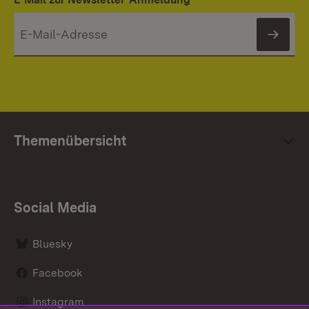
News
Themenübersicht
Social Media
Bluesky
Facebook
Instagram