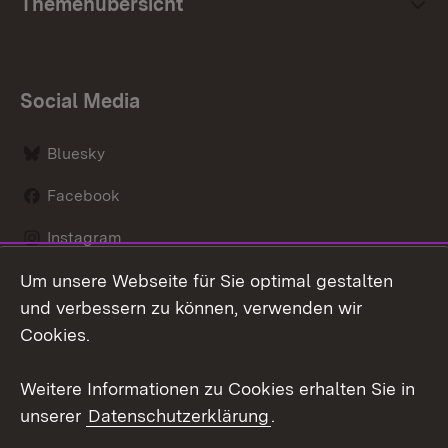
Themenübersicht
Social Media
Bluesky
Facebook
Instagram
Um unsere Webseite für Sie optimal gestalten
LinkedIn
und verbessern zu können, verwenden wir
Social Wall
Cookies.
Youtube
Weitere Informationen zu Cookies erhalten Sie in
unserer
Datenschutzerklärung
.
Zum 