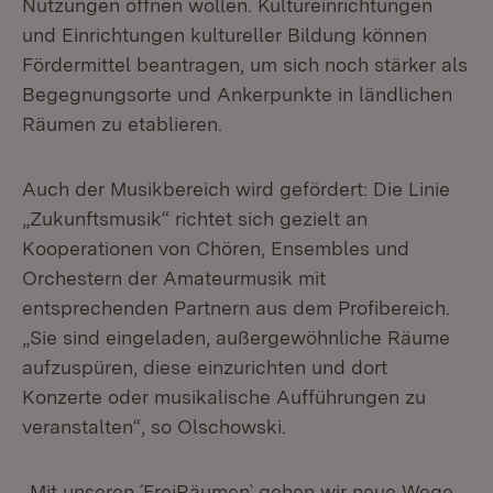
Nutzungen öffnen wollen. Kultureinrichtungen
und Einrichtungen kultureller Bildung können
Fördermittel beantragen, um sich noch stärker als
Begegnungsorte und Ankerpunkte in ländlichen
Räumen zu etablieren.
Auch der Musikbereich wird gefördert: Die Linie
„Zukunftsmusik“ richtet sich gezielt an
Kooperationen von Chören, Ensembles und
Orchestern der Amateurmusik mit
entsprechenden Partnern aus dem Profibereich.
„Sie sind eingeladen, außergewöhnliche Räume
aufzuspüren, diese einzurichten und dort
Konzerte oder musikalische Aufführungen zu
veranstalten“, so Olschowski.
„Mit unseren ´FreiRäumen` gehen wir neue Wege,