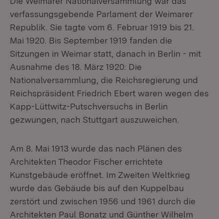
Die Weimarer Nationalversammlung war das
verfassungsgebende Parlament der Weimarer
Republik. Sie tagte vom 6. Februar 1919 bis 21.
Mai 1920. Bis September 1919 fanden die
Sitzungen in Weimar statt, danach in Berlin - mit
Ausnahme des 18. März 1920: Die
Nationalversammlung, die Reichsregierung und
Reichspräsident Friedrich Ebert waren wegen des
Kapp-Lüttwitz-Putschversuchs in Berlin
gezwungen, nach Stuttgart auszuweichen.
Am 8. Mai 1913 wurde das nach Plänen des
Architekten Theodor Fischer errichtete
Kunstgebäude eröffnet. Im Zweiten Weltkrieg
wurde das Gebäude bis auf den Kuppelbau
zerstört und zwischen 1956 und 1961 durch die
Architekten Paul Bonatz und Günther Wilhelm