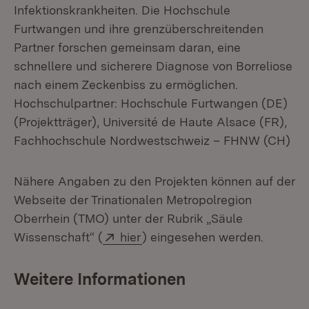
Infektionskrankheiten. Die Hochschule
Furtwangen und ihre grenzüberschreitenden
Partner forschen gemeinsam daran, eine
schnellere und sicherere Diagnose von Borreliose
nach einem Zeckenbiss zu ermöglichen.
Hochschulpartner: Hochschule Furtwangen (DE)
(Projektträger), Université de Haute Alsace (FR),
Fachhochschule Nordwestschweiz – FHNW (CH)
Nähere Angaben zu den Projekten können auf der
Webseite der Trinationalen Metropolregion
Oberrhein (TMO) unter der Rubrik „Säule
Extern:
(Öffnet in neuem Fenster)
Wissenschaft“ (
hier
) eingesehen werden.
Weitere Informationen