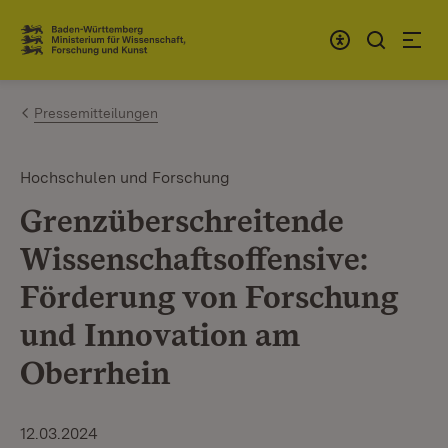
Zum Inhalt springen
Link zur Startseite
Pressemitteilungen
Hochschulen und Forschung
Grenzüberschreitende
Wissenschaftsoffensive:
Förderung von Forschung
und Innovation am
Oberrhein
12.03.2024