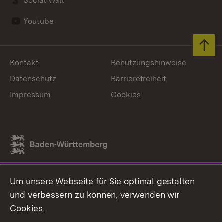
Social Wall
Youtube
Zum 
Kontakt
Benutzungshinweise
Datenschutz
Barrierefreiheit
Impressum
Cookies
Link zum Landesportal
Um unsere Webseite für Sie optimal gestalten
und verbessern zu können, verwenden wir
Cookies.