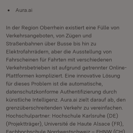
Aura.ai
In der Region Oberrhein existiert eine Fülle von
Verkehrsangeboten, von Zügen und
Straßenbahnen über Busse bis hin zu
Elektrofahrrädern, aber die Ausstellung von
Fahrscheinen für Fahrten mit verschiedenen
Verkehrsbetrieben ist aufgrund getrennter Online-
Plattformen kompliziert. Eine innovative Lösung
für dieses Problem ist die automatische,
datenschutzkonforme Authentifizierung durch
künstliche Intelligenz. Aura.ai zielt darauf ab, den
grenzüberschreitenden Verkehr zu vereinfachen.
Hochschulpartner: Hochschule Karlsruhe (DE)
(Projektträger), Université de Haute Alsace (FR),
Fachhochschule Nordwestschweiz – FHNW (CH)